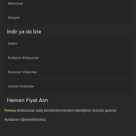
Aksesuar
İletişim
İndir ya da İzle
Galeri
Kullanım Kılavuzları
Kurulum Videoları
Üretim Videoları
Hemen Fiyat Alın
Formu
doldurarak satış temsilcilerimizden istediğiniz ürünün güncel
fiyatlarını öğrenebilirsiniz.